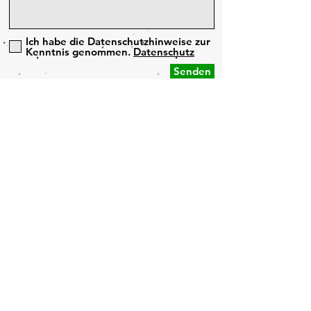
Ich habe die Datenschutzhinweise zur
Kenntnis genommen.
Datenschutz
Senden
Impressum
Datenschutz
© 2026 Compo Stella